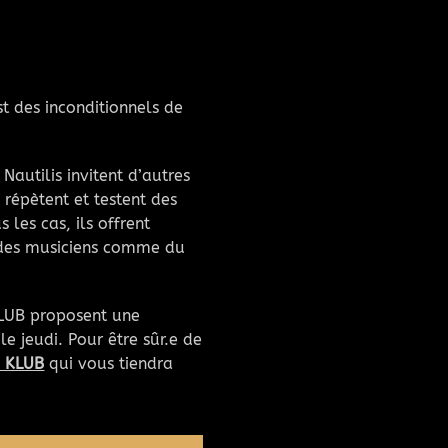
t des inconditionnels de
autilis invitent d’autres
répètent et testent des
 les cas, ils offrent
, des musiciens comme du
KLUB proposent une
e jeudi. Pour être sûr.e de
J KLUB
qui vous tiendra