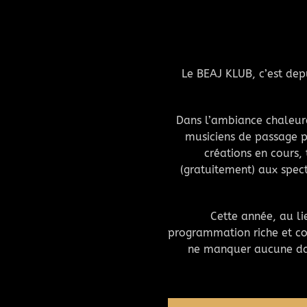
Le BEAJ KLUB, c’est dep
Dans l’ambiance chaleure
musiciens de passage p
créations en cours, 
(gratuitement) aux spec
Cette année, au l
programmation riche et con
ne manquer aucune dat