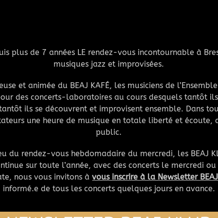
uis plus de 7 années LE rendez-vous incontournable à Bres
musiques jazz et improvisées.
use et animée du BEAJ KAFÉ, les musiciens de l’Ensemble N
our des concerts-laboratoires au cours desquels tantôt ils 
tantôt ils se découvrent et improvisent ensemble. Dans tous
tateurs une heure de musique en totale liberté et écoute
public.
ieu du rendez-vous hebdomadaire du mercredi, les BEAJ 
tinue sur toute l’année, avec des concerts le mercredi ou l
e, nous vous invitons à
vous inscrire à la Newsletter BEA
informé.e de tous les concerts quelques jours en avance.