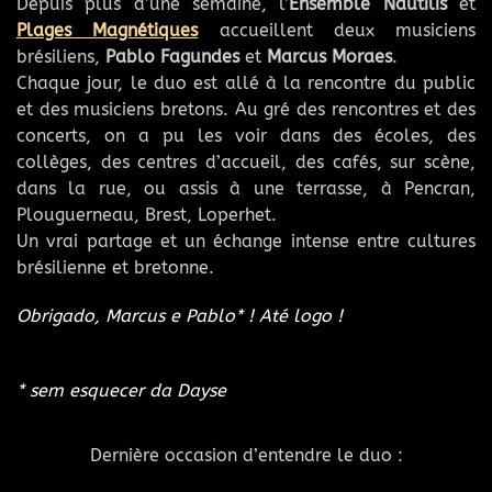
Depuis plus d’une semaine, l’
Ensemble Nautilis
et
Plages Magnétiques
accueillent deux musiciens
brésiliens,
Pablo Fagundes
et
Marcus Moraes
.
Chaque jour, le duo est allé à la rencontre du public
et des musiciens bretons. Au gré des rencontres et des
concerts, on a pu les voir dans des écoles, des
collèges, des centres d’accueil, des cafés, sur scène,
dans la rue, ou assis à une terrasse, à Pencran,
Plouguerneau, Brest, Loperhet.
Un vrai partage et un échange intense entre cultures
brésilienne et bretonne.
Obrigado, Marcus e Pablo* ! Até logo !
* sem esquecer da Dayse
Dernière occasion d’entendre le duo :