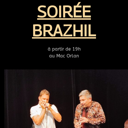
SOIRÉE
BRAZHIL
à partir de 19h
au Mac Orlan