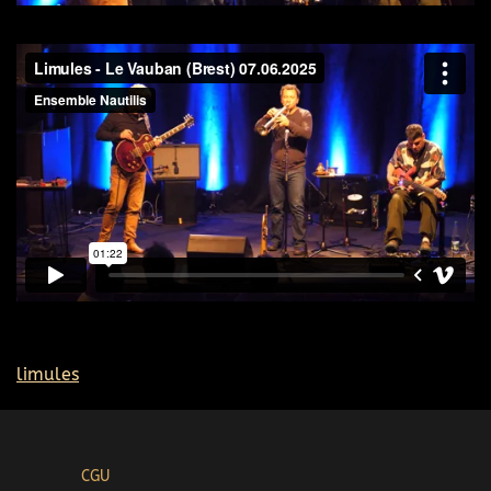
limules
CGU