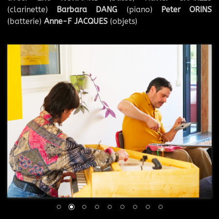
(clarinette)
Barbara DANG
(piano)
Peter ORINS
(batterie)
Anne-F JACQUES
(objets)