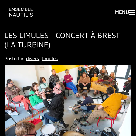
LES LIMULES - CONCERT À BREST
(LA TURBINE)
Posted in
divers
,
limules
.