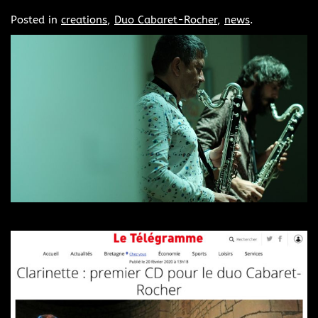
Posted in
creations
,
Duo Cabaret-Rocher
,
news
.