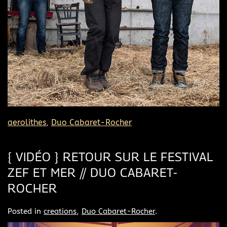
aerolithes
,
Duo Cabaret-Rocher
{ VIDÉO } RETOUR SUR LE FESTIVAL
ZEF ET MER // DUO CABARET-
ROCHER
Posted in
creations
,
Duo Cabaret-Rocher
.