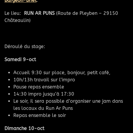
Bargeon-Briet
.
Le lieu:
RUN AR PUNS
(Route de Pleyben – 29150
Châteaulin)
Déroulé du stage:
Samedi 9-oct
Accueil 9:30 sur place, bonjour, petit café,
10h/13h travail sur l’impro
Pause repas ensemble
14:30 impro jusqu’à 17:30
Le soir, il sera possible d’organiser une jam dans
les locaux du Run Ar Puns
Repas ensemble le soir
Dimanche 10-oct