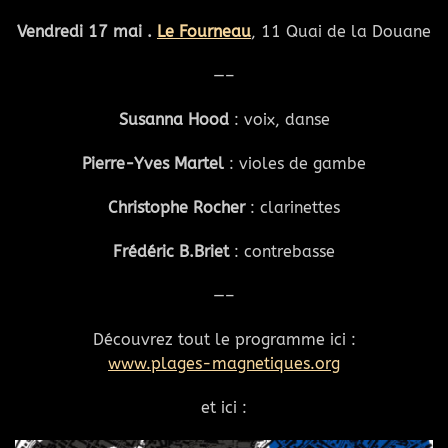
Vendredi 17 mai .
Le Fourneau
, 11 Quai de la Douane
—–
Susanna Hood
: voix, danse
Pierre-Yves Martel
: violes de gambe
Christophe Rocher
: clarinettes
Frédéric B.Briet
: contrebasse
—–
Découvrez tout le programme ici :
www.plages-magnetiques.org
et ici :