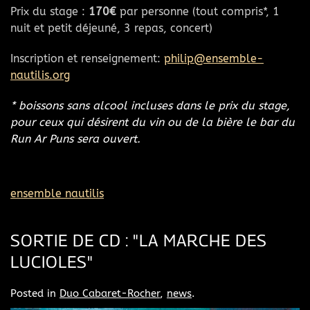
Prix du stage :
170€
par personne (tout compris*, 1
nuit et petit déjeuné, 3 repas, concert)
Inscription et renseignement:
philip@ensemble-
nautilis.org
* boissons sans alcool incluses dans le prix du stage,
pour ceux qui désirent du vin ou de la bière le bar du
Run Ar Puns sera ouvert.
ensemble nautilis
SORTIE DE CD : "LA MARCHE DES
LUCIOLES"
Posted in
Duo Cabaret-Rocher
,
news
.