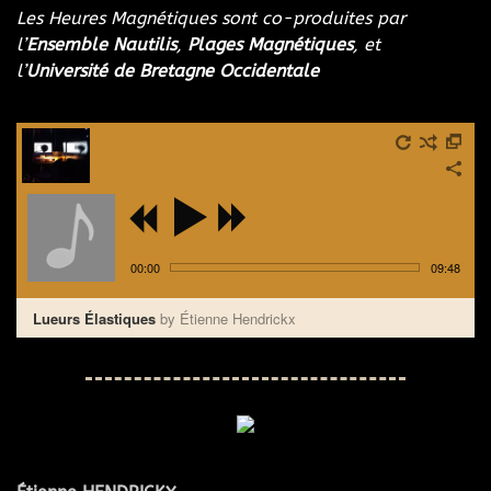
Les Heures Magnétiques sont co-produites par
l’
Ensemble Nautilis
,
Plages Magnétiques
, et
l’
Université de Bretagne Occidentale
00:00
09:48
Lueurs Élastiques
by Étienne Hendrickx