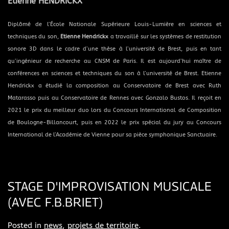
Étienne HENDRICKX
Diplômé de l’École Nationale Supérieure Louis-Lumière en sciences et
techniques du son,
Etienne Hendrickx
a travaillé sur les systèmes de restitution
sonore 3D dans le cadre d’une thèse à l’université de Brest, puis en tant
qu’ingénieur de recherche au CNSM de Paris. Il est aujourd’hui maître de
conférences en sciences et techniques du son à l’université de Brest. Etienne
Hendrickx a étudié la composition au Conservatoire de Brest avec Ruth
Matarasso puis au Conservatoire de Rennes avec Gonzalo Bustos. Il reçoit en
2021 le prix du meilleur duo lors du Concours International de Composition
de Boulogne-Billancourt, puis en 2022 le prix spécial du jury au Concours
International de l’Académie de Vienne pour sa pièce symphonique Sanctuaire.
STAGE D'IMPROVISATION MUSICALE
(AVEC F.B.BRIET)
Posted in
news
,
projets de territoire
.