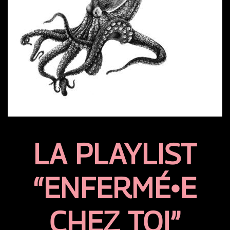
LA PLAYLIST
“ENFERMÉ•E
CHEZ TOI”