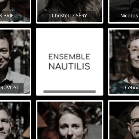
B.BRIET
Christelle SÉRY
Nicolas
 PRUVOST
Célin