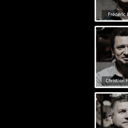
Frédéric 
Christian