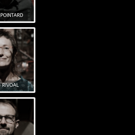
 POINTARD
e RIVOAL