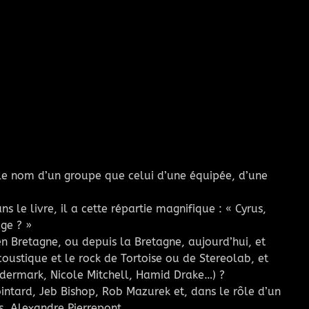
s le nom d’un groupe que celui d’une équipée, d’une
 le livre, il a cette répartie magnifique : « Cyrus,
ge ? »
n Bretagne, ou depuis la Bretagne, aujourd’hui, et
oustique et le rock de Tortoise ou de Stereolab, et
ndermark, Nicole Mitchell, Hamid Drake…) ?
ointard, Jeb Bishop, Rob Mazurek et, dans le rôle d’un
s, Alexandre Pierrepont.