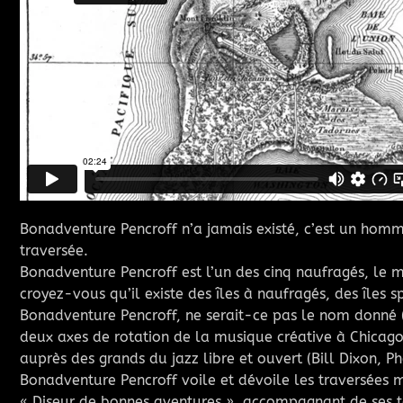
Bonadventure Pencroff n’a jamais existé, c’est un homme
traversée.
Bonadventure Pencroff est l’un des cinq naufragés, le mar
croyez-vous qu’il existe des îles à naufragés, des îles
Bonadventure Pencroff, ne serait-ce pas le nom donné (l
deux axes de rotation de la musique créative à Chicago,
auprès des grands du jazz libre et ouvert (Bill Dixon,
Bonadventure Pencroff voile et dévoile les traversées m
« Diseur de bonnes aventures », accompagnant de ses tex