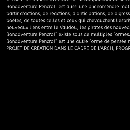
Bonadventure Pencroff est aussi une phénoménale matri
partir d’actions, de réactions, d’anticipations, de digres
poètes, de toutes celles et ceux qui chevauchent l’espri
nouveaux liens entre le Vaudou, les pirates des nouve
Bonadventure Pencroff existe sous de multiples formes
Bonadventure Pencroff est une autre forme de pensée m
PROJET DE CRÉATION DANS LE CADRE DE L’ARCH, PROGR