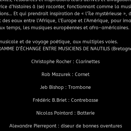
ce d’histoires à (se) raconter, fonctionnant comme la mus
sions… Et qui prendrait inspiration de « l’île mystérieuse »,
t des eaux entre l’Afrique, l’Europe et l’Amérique, pour im
aux temps, les musiques européennes et afro-américaines.
.
usicale et de voyage poétique, aux multiples voies.
AMME D’ÉCHANGE ENTRE MUSICIENS DE NAUTILIS (Bretagne
Christophe Rocher : Clarinettes
Rob Mazurek : Cornet
Jeb Bishop : Trombone
Frédéric B.Briet : Contrebasse
Nicolas Pointard : Batterie
Alexandre Pierrepont : diseur de bonnes aventures