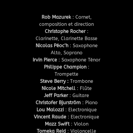
Rob Mazurek
: Cornet,
composition et direction
Christophe Rocher
:
Clarinette, Clarinette Basse
Nicolas Péoc’h
: Saxophone
Alto, Soprano
Irvin Pierce
: Saxophone Ténor
Philippe Champion
:
Trompette
Steve Berry :
Trombone
Nicole Mitchell
: Flûte
Jeff Parker
: Guitare
Christofer Bjurström
: Piano
Lou Malozzi
: Electronique
Vincent Raude
: Electronique
Mazz Swift
: Violon
Tomeka Reid
: Violoncelle