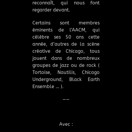
reconnaît, qui nous font
regarder devant.
Certains sont membres
éminents de l’AACM, qui
célèbre ses 50 ans cette
année, d’autres de la scène
créative de Chicago, tous
jouent dans de nombreux
groupes de jazz ou de rock (
Tortoise, Nautilis, Chicago
Underground, Black Earth
Ensemble … ).
——
Avec :