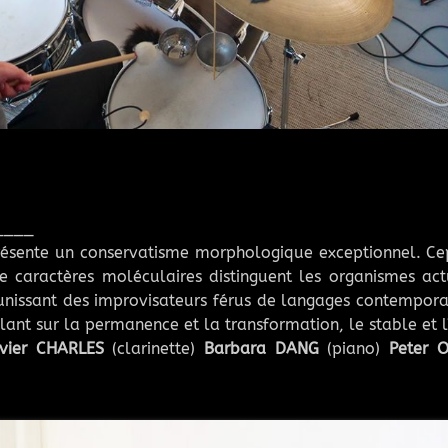
____
ésente un conservatisme morphologique exceptionnel. Cep
 caractères moléculaires distinguent les organismes act
issant des improvisateurs férus de langages contemporai
llant sur la permanence et la transformation, le stable et l
vier CHARLES
(clarinette)
Barbara DANG
(piano)
Peter 