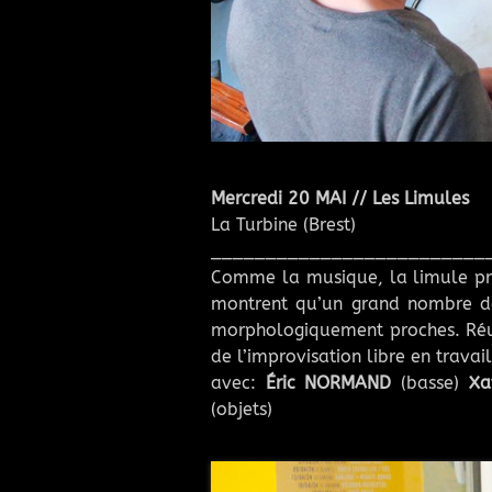
Mercredi 20 MAI // Les Limules
La Turbine (Brest)
_________________________
Comme la musique, la limule pr
montrent qu’un grand nombre de
morphologiquement proches. Réun
de l’improvisation libre en travai
avec:
Éric NORMAND
(basse)
Xa
(objets)