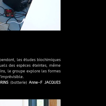
endant, les études biochimiques
uels des espèces éteintes, même
ns, le groupe explore les formes
’imprévisible.
ORINS
(batterie)
Anne-F JACQUES