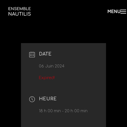
DATE
06 Juin 2024
Expired!
HEURE
18 h 00 min - 20 h 00 min