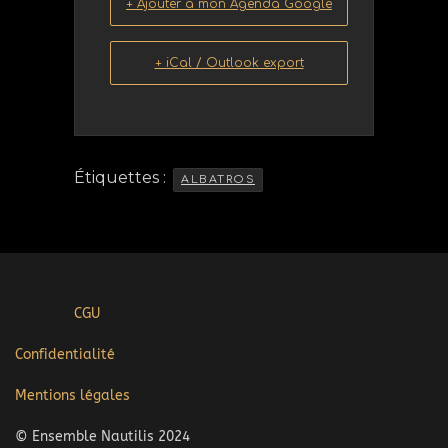
+ Ajouter à mon Agenda Google
+ iCal / Outlook export
Étiquettes :
ALBATROS
CGU
Confidentialité
Mentions légales
© Ensemble Nautilis 2024