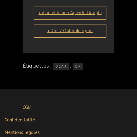
+ Ajouter à mon Agenda Google
+ iCal / Outlook export
Étiquettes :
,
BEAJ
BK
CGU
Confidentialité
Mentions légales