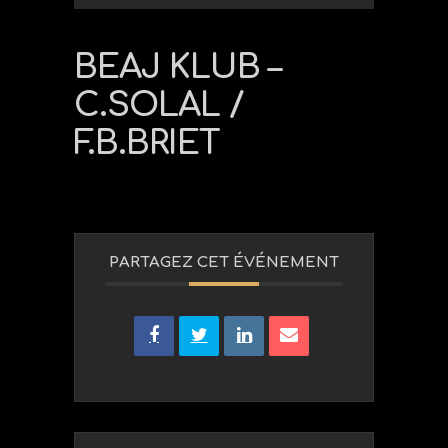
BEAJ KLUB –
C.SOLAL /
F.B.BRIET
PARTAGEZ CET ÉVÉNEMENT