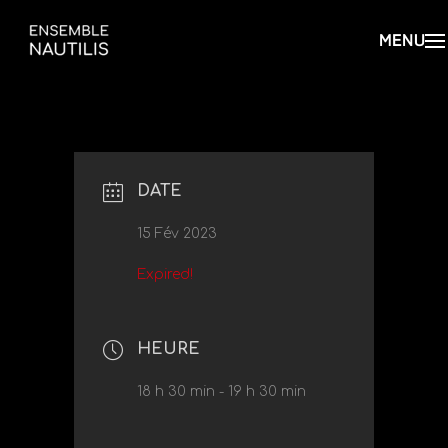
DATE
15 Fév 2023
Expired!
HEURE
18 h 30 min - 19 h 30 min