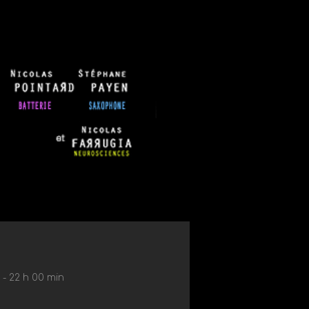
 - 22 h 00 min