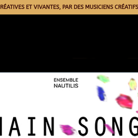
RÉATIVES ET VIVANTES, PAR DES MUSICIENS CRÉATIFS