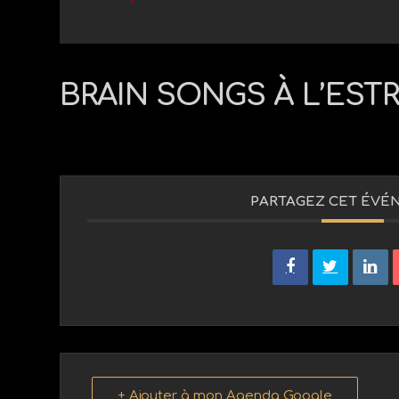
BRAIN SONGS À L’ESTR
PARTAGEZ CET ÉVÉ
+ Ajouter à mon Agenda Google