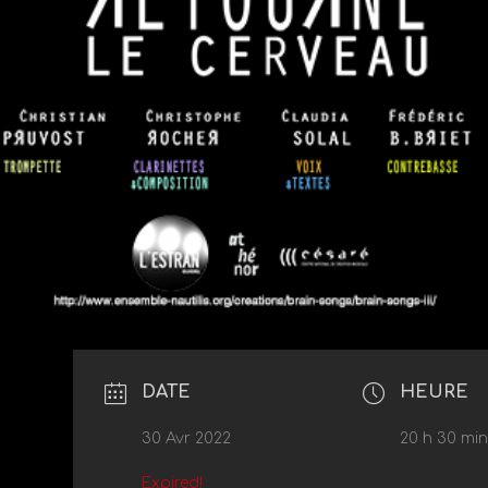
DATE
HEURE
30 Avr 2022
20 h 30 min
Expired!