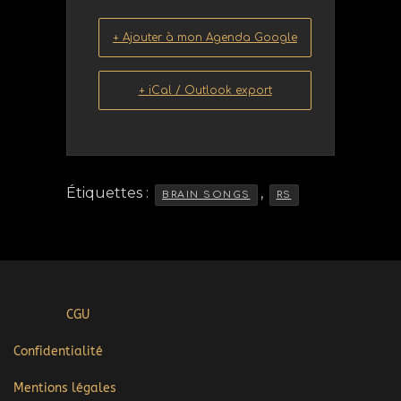
+ Ajouter à mon Agenda Google
+ iCal / Outlook export
Étiquettes :
,
BRAIN SONGS
RS
CGU
Confidentialité
Mentions légales