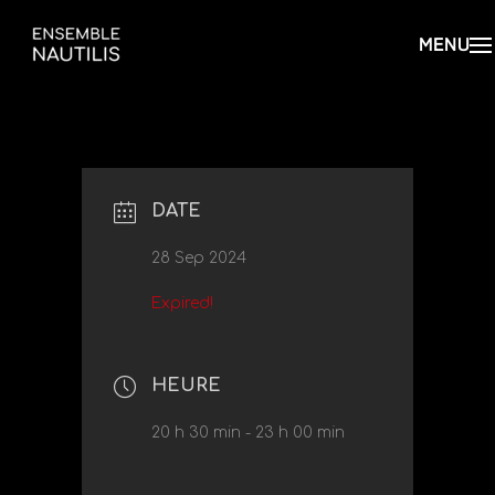
DATE
28 Sep 2024
Expired!
HEURE
20 h 30 min - 23 h 00 min