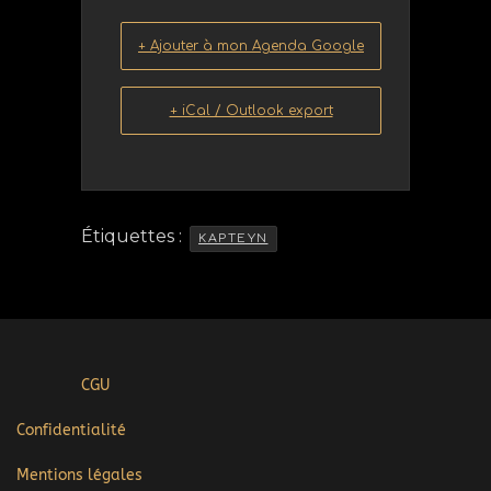
+ Ajouter à mon Agenda Google
+ iCal / Outlook export
Étiquettes :
KAPTEYN
CGU
Confidentialité
Mentions légales