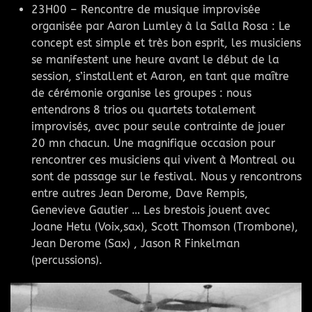
23H00 – Rencontre de musique improvisée
organisée par Aaron Lumley à la Salla Rosa : Le
concept est simple et très bon esprit, les musiciens
se manifestent une heure avant le début de la
session, s’installent et Aaron, en tant que maître
de cérémonie organise les groupes : nous
entendrons 8 trios ou quartets totalement
improvisés, avec pour seule contrainte de jouer
20 mn chacun. Une magnifique occasion pour
rencontrer ces musiciens qui vivent à Montreal ou
sont de passage sur le festival. Nous y rencontrons
entre autres Jean Derome, Dave Rempis,
Genevieve Gautier … Les brestois jouent avec
Joane Hetu (Voix,sax), Scott Thomson (Trombone),
Jean Derome (Sax) , Jason R Finkelman
(percussions).