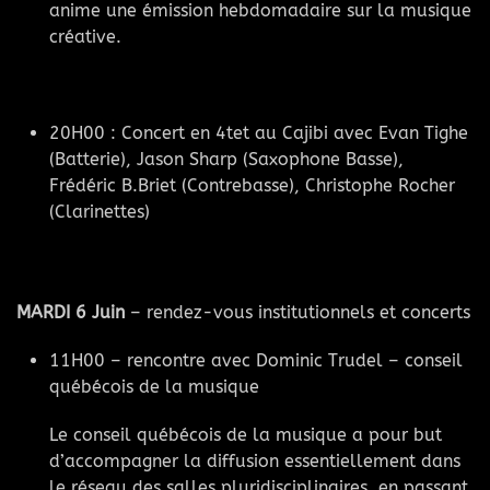
anime une émission hebdomadaire sur la musique
créative.
20H00 : Concert en 4tet au Cajibi avec Evan Tighe
(Batterie), Jason Sharp (Saxophone Basse),
Frédéric B.Briet (Contrebasse), Christophe Rocher
(Clarinettes)
MARDI 6 Juin
–
rendez-vous institutionnels et concerts
11H00 – rencontre avec Dominic Trudel – conseil
québécois de la musique
Le conseil québécois de la musique a pour but
d’accompagner la diffusion essentiellement dans
le réseau des salles pluridisciplinaires, en passant