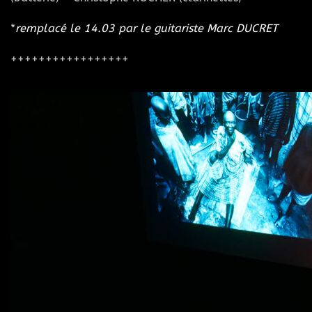
*
remplacé le 14.03 par le guitariste Marc DUCRET
+++++++++++++++++