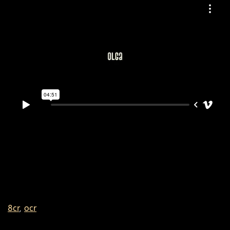
8cr
,
ocr