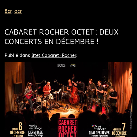
8cr
,
ocr
CABARET ROCHER OCTET : DEUX
CONCERTS EN DÉCEMBRE !
Publié dans
8tet Cabaret-Rocher
.