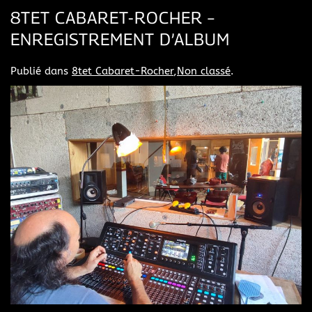
8TET CABARET-ROCHER –
ENREGISTREMENT D’ALBUM
Publié dans
8tet Cabaret-Rocher
,
Non classé
.