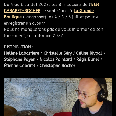
Du 4 au 6 Juillet 2022, les 8 musiciens de l’
8tet
CABARET-ROCHER
se sont réunis à
La Grande
Boutique
(Langonnet) les 4 / 5 / 6 juillet pour y
enregistrer un album.
Nous ne manquerons pas de vous informer de son
lancement, à l’automne 2022.
DISTRIBUTION :
Helène Labarriere
/
Christelle Séry
/
Céline Rivoal
/
Stéphane Payen
/
Nicolas Pointard
/
Régis Bunel
/
Étienne Cabaret
/
Christophe Rocher